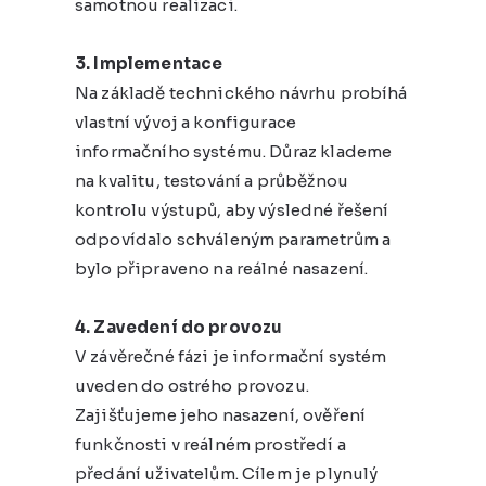
samotnou realizaci.
3. Implementace
Na základě technického návrhu probíhá
vlastní vývoj a konfigurace
informačního systému. Důraz klademe
na kvalitu, testování a průběžnou
kontrolu výstupů, aby výsledné řešení
odpovídalo schváleným parametrům a
bylo připraveno na reálné nasazení.
4. Zavedení do provozu
V závěrečné fázi je informační systém
uveden do ostrého provozu.
Zajišťujeme jeho nasazení, ověření
funkčnosti v reálném prostředí a
předání uživatelům. Cílem je plynulý