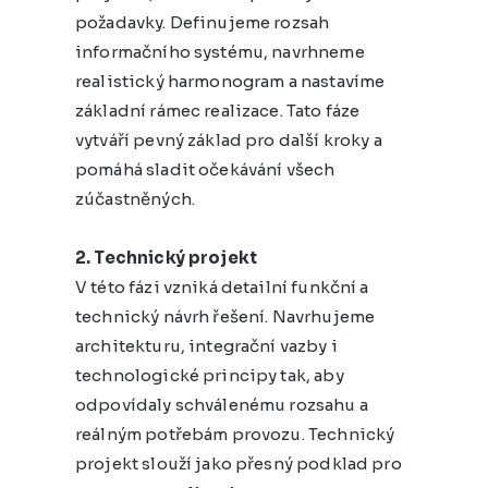
požadavky. Definujeme rozsah
informačního systému, navrhneme
realistický harmonogram a nastavíme
základní rámec realizace. Tato fáze
vytváří pevný základ pro další kroky a
pomáhá sladit očekávání všech
zúčastněných.
2. Technický projekt
V této fázi vzniká detailní funkční a
technický návrh řešení. Navrhujeme
architekturu, integrační vazby i
technologické principy tak, aby
odpovídaly schválenému rozsahu a
reálným potřebám provozu. Technický
projekt slouží jako přesný podklad pro