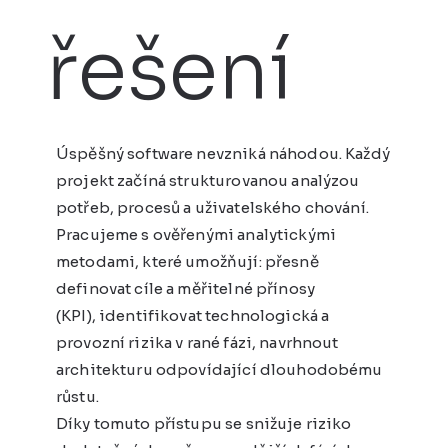
řešení
Úspěšný software nevzniká náhodou. Každý
projekt začíná strukturovanou analýzou
potřeb, procesů a uživatelského chování.
Pracujeme s ověřenými analytickými
metodami, které umožňují: přesně
definovat cíle a měřitelné přínosy
(KPI), identifikovat technologická a
provozní rizika v rané fázi, navrhnout
architekturu odpovídající dlouhodobému
růstu.
Díky tomuto přístupu se snižuje riziko