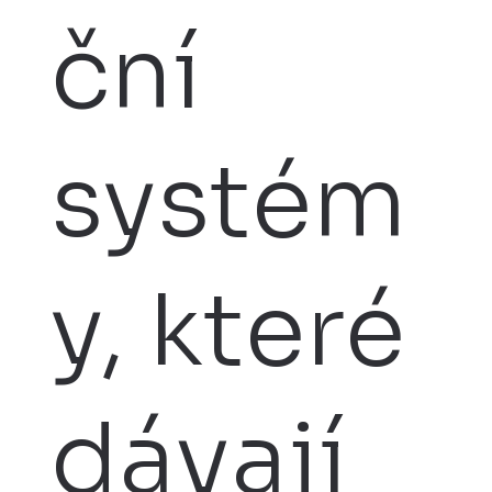
ční
systém
y, které
dávají