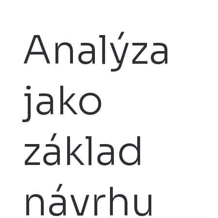
Analýza
jako
základ
návrhu