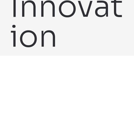
Innovat
ion