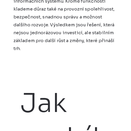
informačních systémů. Kromě funkčnosti
klademe důraz také na provozní spolehlivost,
bezpečnost, snadnou správu a možnost
dalšího rozvoje. Výsledkem jsou řešení, která
nejsou jednorázovou investicí, ale stabilním
základem pro další růst a změny, které přináší
trh.
Jak