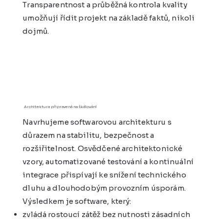
Transparentnost a průběžná kontrola kvality
umožňují řídit projekt na základě faktů, nikoli
dojmů.
Architektura připravená na škálování
Navrhujeme softwarovou architekturu s
důrazem na stabilitu, bezpečnost a
rozšiřitelnost. Osvědčené architektonické
vzory, automatizované testování a kontinuální
integrace přispívají ke snížení technického
dluhu a dlouhodobým provozním úsporám.
Výsledkem je software, který:
zvládá rostoucí zátěž bez nutnosti zásadních