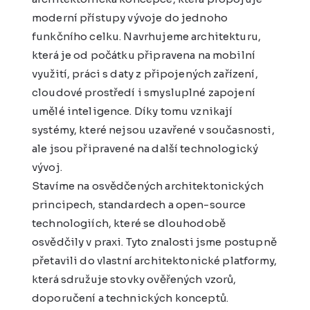
moderní přístupy vývoje do jednoho
funkčního celku. Navrhujeme architekturu,
která je od počátku připravena na mobilní
využití, práci s daty z připojených zařízení,
cloudové prostředí i smysluplné zapojení
umělé inteligence. Díky tomu vznikají
systémy, které nejsou uzavřené v současnosti,
ale jsou připravené na další technologický
vývoj.
Stavíme na osvědčených architektonických
principech, standardech a open-source
technologiích, které se dlouhodobě
osvědčily v praxi. Tyto znalosti jsme postupně
přetavili do vlastní architektonické platformy,
která sdružuje stovky ověřených vzorů,
doporučení a technických konceptů.