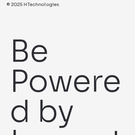
© 2025 HTechnologies
Be
Powere
d by