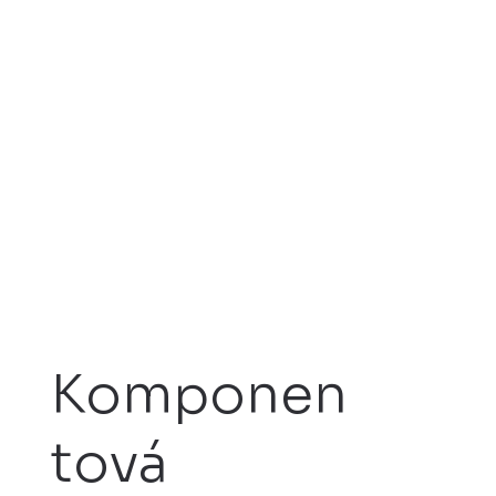
Komponen
tová