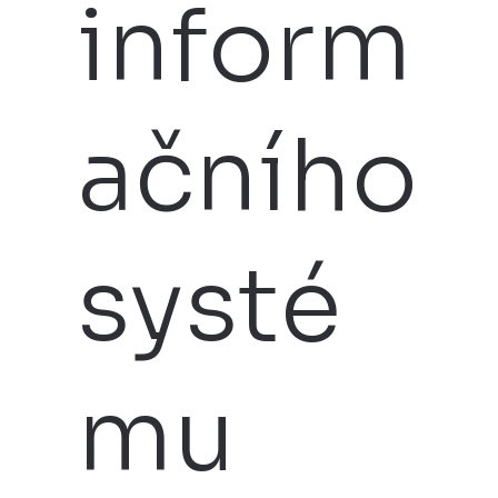
inform
ačního
systé
mu