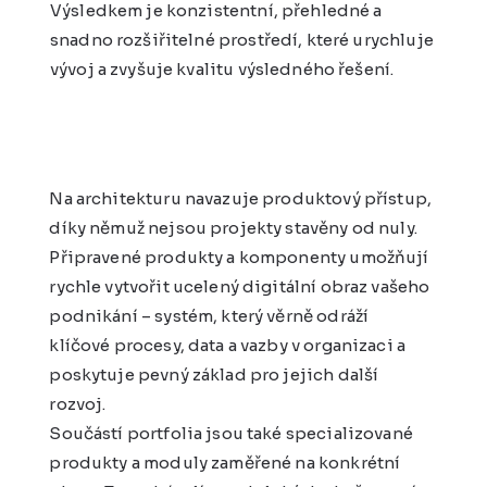
Výsledkem je konzistentní, přehledné a
snadno rozšiřitelné prostředí, které urychluje
vývoj a zvyšuje kvalitu výsledného řešení.
Na architekturu navazuje produktový přístup,
díky němuž nejsou projekty stavěny od nuly.
Připravené produkty a komponenty umožňují
rychle vytvořit ucelený digitální obraz vašeho
podnikání – systém, který věrně odráží
klíčové procesy, data a vazby v organizaci a
poskytuje pevný základ pro jejich další
rozvoj.
Součástí portfolia jsou také specializované
produkty a moduly zaměřené na konkrétní