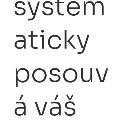
system
aticky
posouv
á váš