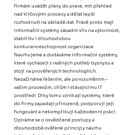
firmám uvádět plány do praxe, mít přehled
nad klíčovými procesy a dělat lepší
rozhodnutí na základě dat. Právě proto mají
informační systémy zásadní vliv na výkonnost,
stabilitu i dlouhodobou
konkurenceschopnost organizace.
Navrhujeme a dodáváme informační systémy,
které vycházejí z reálných potřeb byznysu a
stojí na prověřených technologiích.
Nezačínáme řešením, ale porozuměním –
vašim procesům, cílům i stávajícímu IT
prostředí. Díky tomu vznikají systémy, které
do firmy zapadají přirozeně, podporují její
fungování a nekomplikují každodenní práci.
Opíráme se o osvědčené postupy a
dlouhodobě ověřené principy návrhu