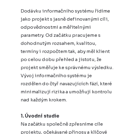
Dodávku informačního systému řídíme
jako projekt s jasně definovanými cíli,
odpovědnostmi a měřitelnými
parametry. Od začátku pracujeme s
dohodnutým rozsahem, kvalitou,
termíny i rozpočtem tak, aby měl klient
po celou dobu přehled a jistotu, že
projekt směřuje ke správnému výsledku.
Vývoj informačního systému je
rozdělen do čtyř navazujících fází, které
minimalizují rizika a umožňují kontrolu
nad každým krokem.
1. Úvodní studie
Na začátku společně zpřesníme cíle
projektu, očekávané přínosy a klíčové