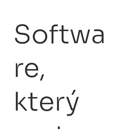
Softwa
re,
který