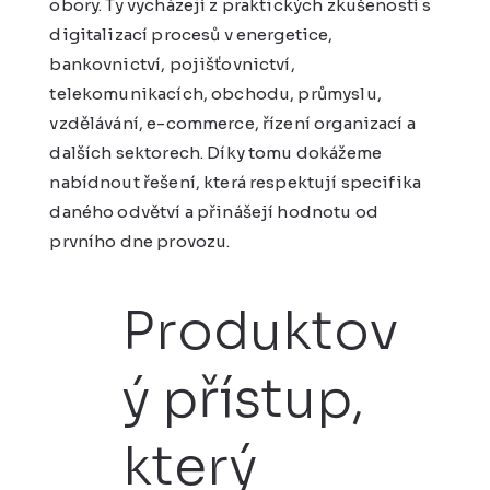
obory. Ty vycházejí z praktických zkušeností s
digitalizací procesů v energetice,
bankovnictví, pojišťovnictví,
telekomunikacích, obchodu, průmyslu,
vzdělávání, e-commerce, řízení organizací a
dalších sektorech. Díky tomu dokážeme
nabídnout řešení, která respektují specifika
daného odvětví a přinášejí hodnotu od
prvního dne provozu.
Produktov
ý přístup,
který