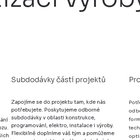
Subdodávky částí projektů
Pro
Zapojíme se do projektu tam, kde nás
Potř
potřebujete. Poskytujeme odborné
odbo
subdodávky v oblasti konstrukce,
form
vání
programování, elektro, instalace i výroby.
ozu.
tech
Flexibilně doplníme váš tým a pomůžeme
šich
opti