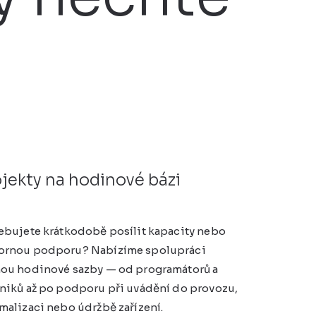
jekty na hodinové bázi
ebujete krátkodobě posílit kapacity nebo
rnou podporu? Nabízíme spolupráci
ou hodinové sazby — od programátorů a
niků až po podporu při uvádění do provozu,
malizaci nebo údržbě zařízení.