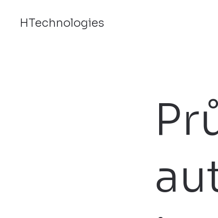
HTechnologies
Pr
au