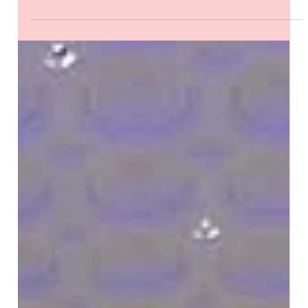
firmy data sbírají, zpracovávají a využívají, se rychle mění.
Moderní technologie...