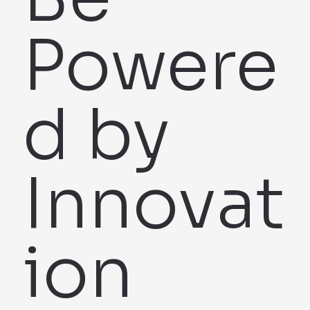
© 2025 HTechnologies
Be
Powere
d by