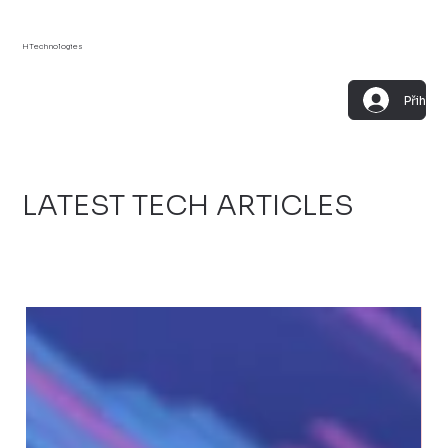
HTechnologies
Přihlási
LATEST TECH ARTICLES