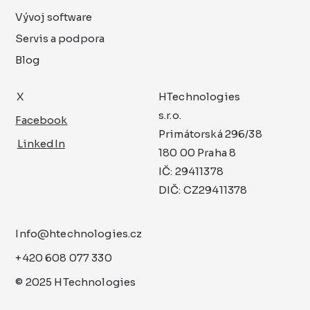
Vývoj software
Servis a podpora
Blog
X
HTechnologies
s.r.o.
Facebook
Primátorská 296/38
LinkedIn
180 00 Praha 8
IČ: 29411378
DIČ: CZ29411378
Info@htechnologies.cz
+420 608 077 330
© 2025 HTechnologies