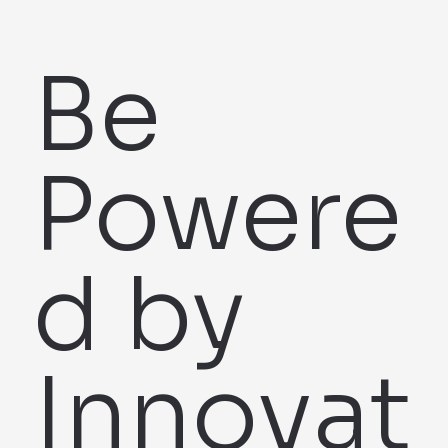
Be
Powere
d by
Innovat