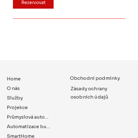
Rezervovat
Obchodní podmínky
Home
O nás
Zásady ochrany
osobních údajů
Služby
Projekce
Průmyslová automatizace
Automatizace budov
SmartHome