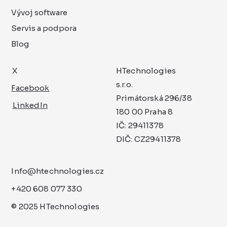
Vývoj software
Servis a podpora
Blog
X
HTechnologies
s.r.o.
Facebook
Primátorská 296/38
LinkedIn
180 00 Praha 8
IČ: 29411378
DIČ: CZ29411378
Info@htechnologies.cz
+420 608 077 330
© 2025 HTechnologies