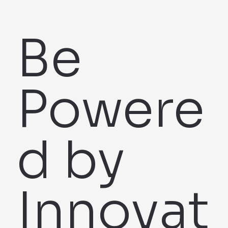
Be
Powere
d by
Innovat