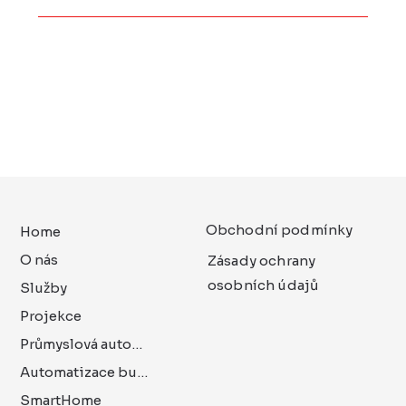
Obchodní podmínky
Home
O nás
Zásady ochrany
osobních údajů
Služby
Projekce
Průmyslová automatizace
Automatizace budov
SmartHome