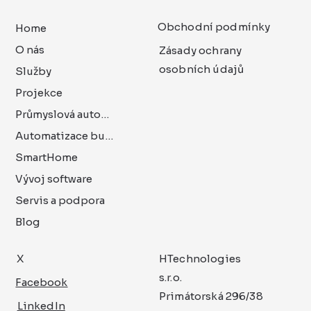
Obchodní podmínky
Home
O nás
Zásady ochrany
osobních údajů
Služby
Projekce
Průmyslová automatizace
Automatizace budov
SmartHome
Vývoj software
Servis a podpora
Blog
X
HTechnologies
s.r.o.
Facebook
Primátorská 296/38
LinkedIn