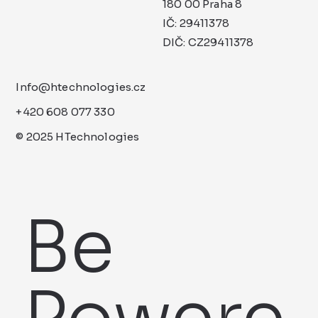
180 00 Praha 8
IČ: 29411378
DIČ: CZ29411378
Info@htechnologies.cz
+420 608 077 330
© 2025 HTechnologies
Be