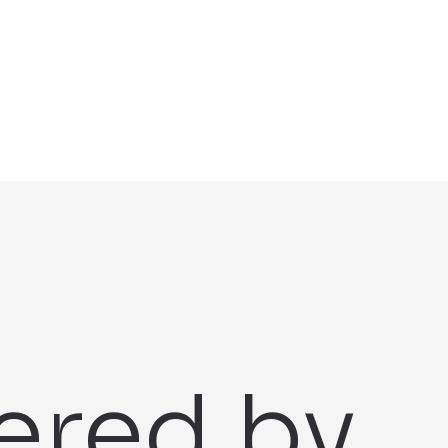
ered by