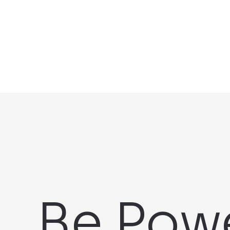
Be Pow