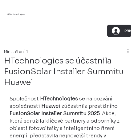
HTechnologies
Přihlási
Minut čtení: 1
HTechnologies se účastnila
FusionSolar Installer Summitu
Huawei
Společnost 
HTechnologies
 se na pozvání 
společnosti 
Huawei
 zúčastnila prestižního 
FusionSolar Installer Summitu 2025
. Akce, 
která sdružila klíčové partnery a odborníky z 
oblasti fotovoltaiky a inteligentního řízení 
energií, představila nejnovější trendy v 