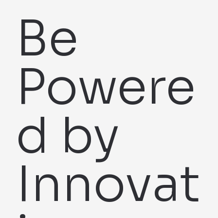
Be
Powere
d by
Innovat