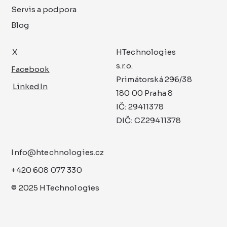
Servis a podpora
Blog
X
HTechnologies
s.r.o.
Facebook
Primátorská 296/38
LinkedIn
180 00 Praha 8
IČ: 29411378
DIČ: CZ29411378
Info@htechnologies.cz
+420 608 077 330
© 2025 HTechnologies