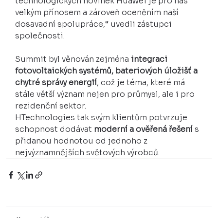
technologických novinek Huawei je pro nás 
velkým přínosem a zároveň oceněním naší 
dosavadní spolupráce,“ uvedli zástupci 
společnosti.
Summit byl věnován zejména 
integraci 
fotovoltaických systémů, bateriových úložišť a 
chytré správy energií
, což je téma, které má 
stále větší význam nejen pro průmysl, ale i pro 
rezidenční sektor.
HTechnologies tak svým klientům potvrzuje 
schopnost dodávat 
moderní a ověřená řešení
 s 
přidanou hodnotou od jednoho z 
nejvýznamnějších světových výrobců.