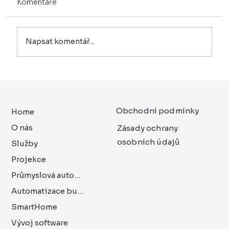
Komentáře
Napsat komentář...
Obchodní podmínky
Home
O nás
Zásady ochrany
osobních údajů
Služby
Projekce
Průmyslová automatizace
Automatizace budov
SmartHome
Vývoj software